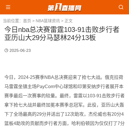
当前位置：
首页
>
NBA篮球资讯
> 正文
今日nba总决赛雷霆103-91击败步行者
亚历山大29分马瑟林24分13板
2025-06-23
今日，2024-25赛季NBA总决赛迎来了抢七大战。俄克拉荷
马雷霆坐镇主场PayCom中心球馆和印第安纳步行者展开本
赛季最后一次赛事的较量。最终，雷霆以103-91击败步行者
拿下抢七大战并最终加冕本赛季总冠军。此役，亚历山大轰
下了全场最高的29分并送出了12次助攻，杰伦威也有20分4
篮板4助攻的贡献而步行者方面，哈利伯顿因为仅仅打了7分