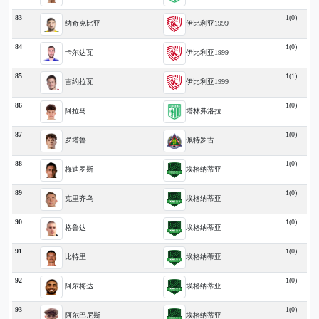
83
1(0)
纳奇克比亚
伊比利亚1999
84
1(0)
卡尔达瓦
伊比利亚1999
85
1(1)
吉约拉瓦
伊比利亚1999
86
1(0)
阿拉马
塔林弗洛拉
87
1(0)
罗塔鲁
佩特罗古
88
1(0)
梅迪罗斯
埃格纳蒂亚
89
1(0)
克里齐乌
埃格纳蒂亚
90
1(0)
格鲁达
埃格纳蒂亚
91
1(0)
比特里
埃格纳蒂亚
92
1(0)
阿尔梅达
埃格纳蒂亚
93
1(0)
阿尔巴尼斯
埃格纳蒂亚