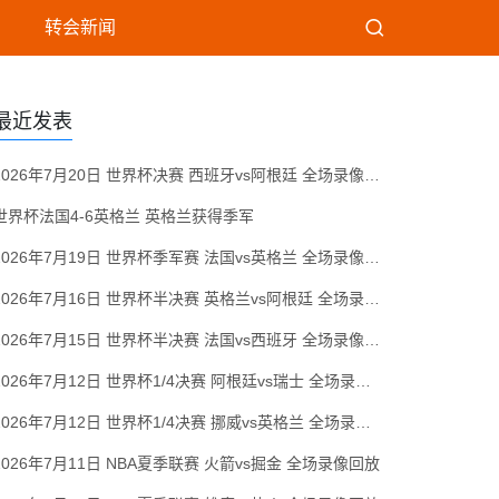
转会新闻
最近发表
2026年7月20日 世界杯决赛 西班牙vs阿根廷 全场录像回放
世界杯法国4-6英格兰 英格兰获得季军
2026年7月19日 世界杯季军赛 法国vs英格兰 全场录像回放
2026年7月16日 世界杯半决赛 英格兰vs阿根廷 全场录像回放
2026年7月15日 世界杯半决赛 法国vs西班牙 全场录像回放
2026年7月12日 世界杯1/4决赛 阿根廷vs瑞士 全场录像回放
2026年7月12日 世界杯1/4决赛 挪威vs英格兰 全场录像回放
2026年7月11日 NBA夏季联赛 火箭vs掘金 全场录像回放