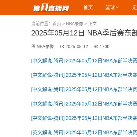
首页
篮球
足
当前位置：
首页
>
NBA录像
> 正文
2025年05月12日 NBA季后赛
NBA录像
2025-05-12
1700
[中文解说-腾讯] 2025年05月12日NBA东部半决
[中文解说-腾讯] 2025年05月12日NBA东部半决
[中文解说-腾讯] 2025年05月12日NBA东部半决
[中文解说-腾讯] 2025年05月12日NBA东部半决
[中文解说-腾讯] 2025年05月12日NBA东部半决
[英文解说-腾讯] 2025年05月12日NBA东部半决