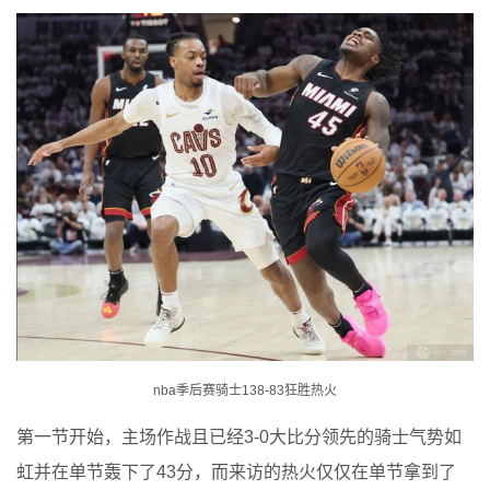
nba季后赛骑士138-83狂胜热火
第一节开始，主场作战且已经3-0大比分领先的骑士气势如
虹并在单节轰下了43分，而来访的热火仅仅在单节拿到了