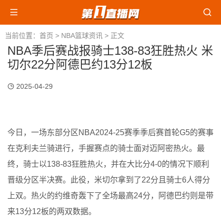
当前位置：
首页
>
NBA篮球资讯
> 正文
NBA季后赛战报骑士138-83狂胜热火 米
切尔22分阿德巴约13分12板
2025-04-29
今日，一场东部分区NBA2024-25赛季季后赛首轮G5的赛事
在克利夫兰骑进行，手握赛点的骑士面对迈阿密热火。最
终，骑士以138-83狂胜热火，并在大比分4-0的情况下顺利
晋级分区半决赛。此役，米切尔拿到了22分且骑士6人得分
上双。热火的约维奇轰下了全场最高24分，阿德巴约则是带
来13分12板的两双数据。