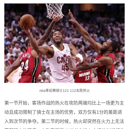
nba季后赛骑士121-112击败热火
第一节开始，客场作战的热火在攻防两端均比上一场更为主
动且成功限制了骑士在主场的优势，双方仅有1分的差距进
入到次节的争夺。第二节的时候，热火却突然在火力上无法