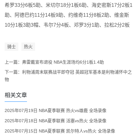
希罗33分6板5助、米切尔18分1板6助、海史密斯17分2板1
助、阿德巴约11分14板9助、约维奇11分8板2助、维金斯
10分1板3助3帽、韦尔7分4板、邓罗3分1助、拉松2分2板
骑士
热火
上一篇：
弗雷戴宣布退役 NBA生涯场均6分1板1.4助
下一篇：
利物浦周末联赛战平即夺冠 英超冠军基本是利物浦怀中之
物
相关文章
2025年07月19日 NBA夏季联赛 热火vs雄鹿 全场录像
2025年07月18日 NBA夏季联赛 活塞vs热火 全场录像
2025年07月15日 NBA夏季联赛 凯尔特人vs热火 全场录像