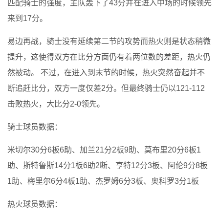
匹配骑士的强度，主队轰下了43分并在进入中场的时候领先
来到17分。
易边再战，骑士没有延续第二节的攻势而热火则是状态稍微
提升，这使得双方在比分方面仍有着两位数的差距，热火仍
然被动。 不过，在进入到末节的时候，热火突然奋起并不
断追赶比分，双方一度仅差2分。但最终骑士仍以121-112
击败热火，大比分2-0领先。
骑士球员数据：
米切尔30分6板6助、加兰21分2板9助、莫布里20分6板1
助、斯特鲁斯14分1板6助2断、亨特12分3板、阿伦9分8板
1助、梅里尔6分4板1助、杰罗姆6分3板、奥科罗3分1板
热火球员数据：