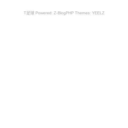
T足球 Powered:
Z-BlogPHP
Themes:
YEELZ