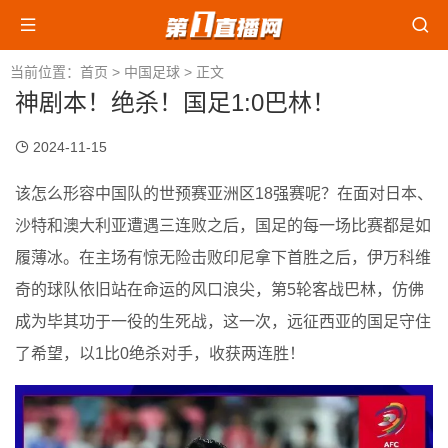
当前位置：
首页
>
中国足球
> 正文
神剧本！绝杀！国足1:0巴林！
2024-11-15
该怎么形容中国队的世预赛亚洲区18强赛呢？在面对日本、
沙特和澳大利亚遭遇三连败之后，国足的每一场比赛都是如
履薄冰。在主场有惊无险击败印尼拿下首胜之后，伊万科维
奇的球队依旧站在命运的风口浪尖，第5轮客战巴林，仿佛
成为毕其功于一役的生死战，这一次，远征西亚的国足守住
了希望，以1比0绝杀对手，收获两连胜！