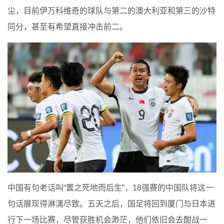
尘，目前伊万科维奇的球队与第二的澳大利亚和第三的沙特
同分，甚至有希望直接冲击前二。
中国有句老话叫“置之死地而后生”，18强赛的中国队将这一
句话展现得淋漓尽致。五天之后，国足将回到厦门与日本进
行下一场比赛，尽管获胜机会渺茫，他们依旧会去酣战一