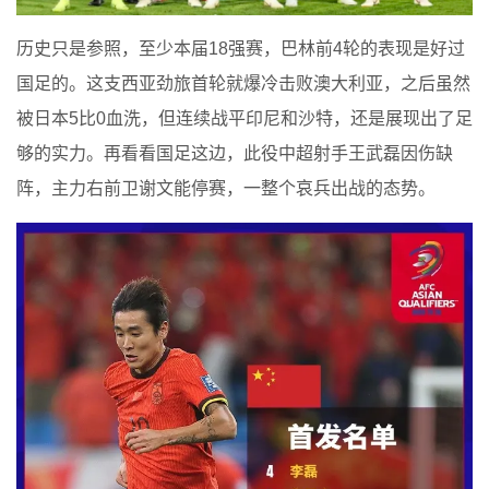
历史只是参照，至少本届18强赛，巴林前4轮的表现是好过
国足的。这支西亚劲旅首轮就爆冷击败澳大利亚，之后虽然
被日本5比0血洗，但连续战平印尼和沙特，还是展现出了足
够的实力。再看看国足这边，此役中超射手王武磊因伤缺
阵，主力右前卫谢文能停赛，一整个哀兵出战的态势。