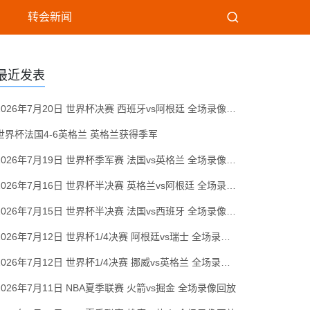
转会新闻
最近发表
2026年7月20日 世界杯决赛 西班牙vs阿根廷 全场录像回放
世界杯法国4-6英格兰 英格兰获得季军
2026年7月19日 世界杯季军赛 法国vs英格兰 全场录像回放
2026年7月16日 世界杯半决赛 英格兰vs阿根廷 全场录像回放
2026年7月15日 世界杯半决赛 法国vs西班牙 全场录像回放
2026年7月12日 世界杯1/4决赛 阿根廷vs瑞士 全场录像回放
2026年7月12日 世界杯1/4决赛 挪威vs英格兰 全场录像回放
2026年7月11日 NBA夏季联赛 火箭vs掘金 全场录像回放