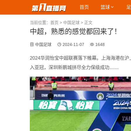
首页
篮球
足
当前位置：
首页
>
中国足球
> 正文
中超，熟悉的感觉都回来了！
中国足球
2024-11-07
1648
2024华润怡宝中超联赛落下帷幕。上海海港在
入亚冠，深圳新鹏城拼尽全力保级成功……