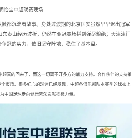
华润怡宝中超联赛现场
队徽都沉淀着故事。身处过渡期的北京国安虽然早早退出冠军
山东泰山经历波折，仍然在亚冠赛场拼到弹尽粮绝；天津津门
备争冠的实力，依旧坚守阵地，稳住了基本盘。
是中超真的回来了，而这一切离不开多方的鼎力支持。合作伙伴的支持推
整个市场。很多细心的球迷已经发现，中超各俱乐部队本赛季的球衣上
，为中国足球走向健康繁荣贡献积极力量。