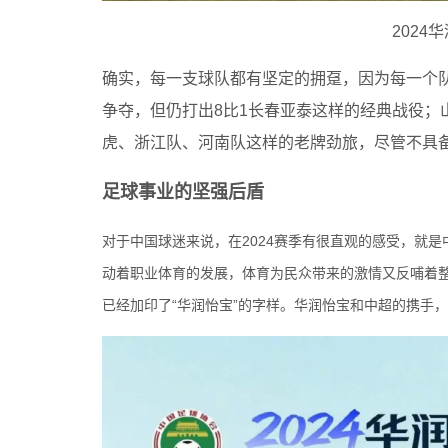
2024
确实，每一支球队都有坚定的拥趸，因为每一个
争夺，但仍打出8比1长春亚泰这样的经典战役；
虎、浙江队、河南队这样的老牌劲旅，尽管不具
足球事业的坚强后盾
对于中国球迷来说，在2024赛季有很直观的感受，就
动着职业体育的发展，体育为民众带来的激情又反哺着
已经加印了“华润怡宝”的字样。华润怡宝和中超的携手