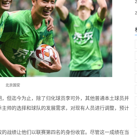
北京国安
期，但迄今为止，除了归化球员李可外，其他普通本土球员并
季主帅的选择和球队的发展需求，对现有人员进行调整，预计
败的战绩让他们以联赛第四名的身份收官。尽管这一成绩在当