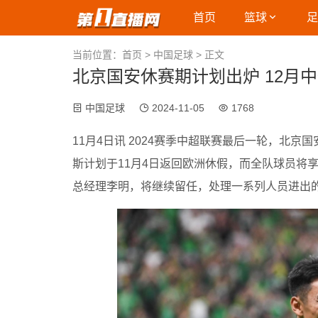
首页
篮球
足
当前位置：
首页
>
中国足球
> 正文
北京国安休赛期计划出炉 12月
中国足球
2024-11-05
1768
11月4日讯 2024赛季中超联赛最后一轮，北
斯计划于11月4日返回欧洲休假，而全队球员将
总经理李明，将继续留任，处理一系列人员进出