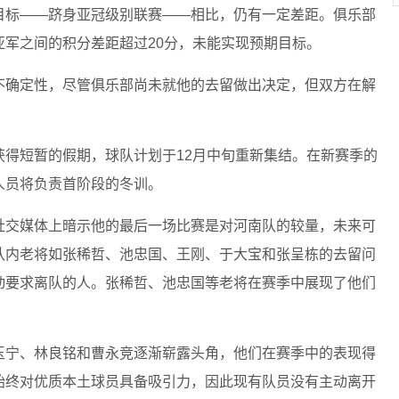
目标——跻身亚冠级别联赛——相比，仍有一定差距。俱乐部
军之间的积分差距超过20分，未能实现预期目标。
不确定性，尽管俱乐部尚未就他的去留做出决定，但双方在解
得短暂的假期，球队计划于12月中旬重新集结。在新赛季的
人员将负责首阶段的冬训。
社交媒体上暗示他的最后一场比赛是对河南队的较量，未来可
队内老将如张稀哲、池忠国、王刚、于大宝和张呈栋的去留问
动要求离队的人。张稀哲、池忠国等老将在赛季中展现了他们
玉宁、林良铭和曹永竞逐渐崭露头角，他们在赛季中的表现得
始终对优质本土球员具备吸引力，因此现有队员没有主动离开