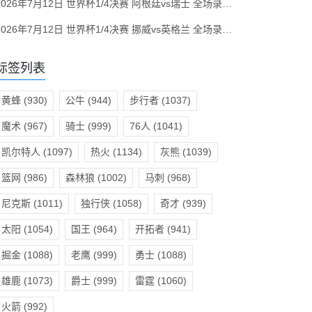
2026年7月12日 世界杯1/4决赛 阿根廷vs瑞士 全场录像回放
2026年7月12日 世界杯1/4决赛 挪威vs英格兰 全场录像回放
标签列表
黄蜂
(930)
公牛
(944)
步行者
(1037)
魔术
(967)
骑士
(999)
76人
(1041)
凯尔特人
(1097)
热火
(1134)
灰熊
(1039)
篮网
(986)
森林狼
(1002)
马刺
(968)
尼克斯
(1011)
独行侠
(1058)
奇才
(939)
太阳
(1054)
国王
(964)
开拓者
(941)
掘金
(1088)
老鹰
(999)
勇士
(1088)
雄鹿
(1073)
爵士
(999)
雷霆
(1060)
火箭
(992)