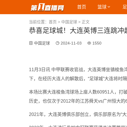
首页
篮球
足
当前位置：
首页
>
中国足球
> 正文
恭喜足球城！大连英博三连跳冲
中国足球
2024-11-03
1550
11月3日讯 中甲联赛收官战，大连英博坐镇梭鱼
下，在经历大连人的解散后，“足球城”大连将时
本场比赛大连梭鱼湾球场上座人数60951人，
历史，也仅次于2012年的江苏舜天vs广州恒大的6
2021年，大连英博俱乐部创立，俱乐部原名为“大