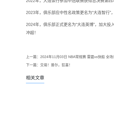
2022年，大连读行参加中冠联赛获得总决赛第四
2023年，俱乐部应中性名政策更名为“大连智行
2024年，俱乐部正式更名为“大连英博”，加大
冲超！
上一篇：
2024年11月03日 NBA常规赛 雷霆vs快船 全
下一篇：
交易！普尔，狂喜！
相关文章