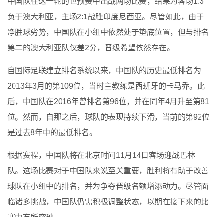
中国队在这一轮的世预赛中出战两场比赛，结果为客场1:3
负于澳大利亚，主场2:1战胜印度尼西亚。尽管如此，由于
净胜球劣势，中国队在小组中依然处于垫底位置，但与排名
第二的澳大利亚队仅差2分，晋级希望依然存在。
自国际足联建立排名系统以来，中国队的历史最低排名为
2013年3月的第109位，当时主教练是西班牙的卡马乔。此
后，中国队在2016年曾排名第96位，并在同年4月升至第81
位。然而，自那之后，球队的表现持续下滑，当前的第92位
是过去8年中的最低排名。
根据赛程，中国队将在北京时间11月14日客场迎战巴林
队。这场比赛对于中国队来说至关重要，胜利将有助于改善
球队在小组中的排名，并为争夺晋级名额增添动力。尽管面
临诸多挑战，中国队仍需积极调整状态，以期在接下来的比