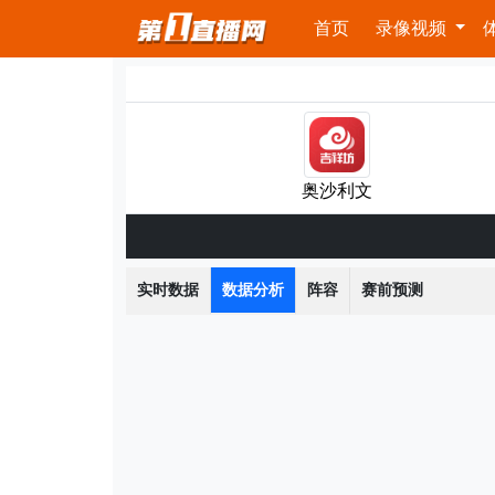
首页
录像视频
奥沙利文
实时数据
数据分析
阵容
赛前预测