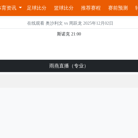
体育资讯
足球比分
篮球比分
推荐赛程
赛前预测
在线观看 奥沙利文 vs 周跃龙 2025年12月02日
斯诺克 21:00
雨燕直播（专业）