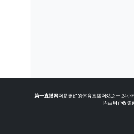
第一直播网
网是更好的体育直播网站之一,24小
均由用户收集