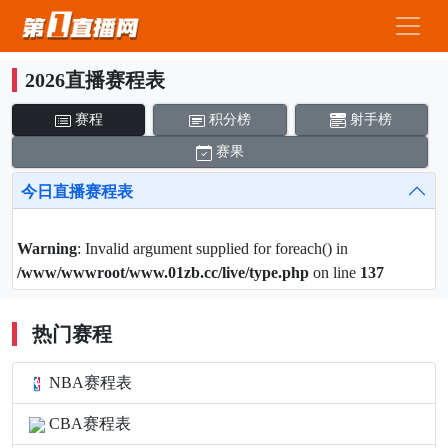
2026直播赛程表
赛程
积分榜
射手榜
赛果
今日直播赛程表
Warning
: Invalid argument supplied for foreach() in
/www/wwwroot/www.01zb.cc/live/type.php
on line
137
热门赛程
NBA赛程表
CBA赛程表