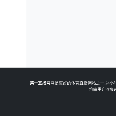
第一直播网
网是更好的体育直播网站之一,24小
均由用户收集