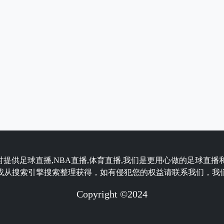
时提供足球直播,NBA直播,体育直播,我们是更用心做的足球直播
或从搜索引擎搜索整理获得，如有侵犯您的权益请联系我们，我
Copyright ©2024