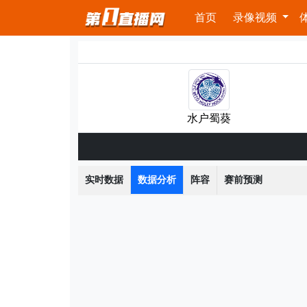
首页
录像视频
水户蜀葵
实时数据
数据分析
阵容
赛前预测