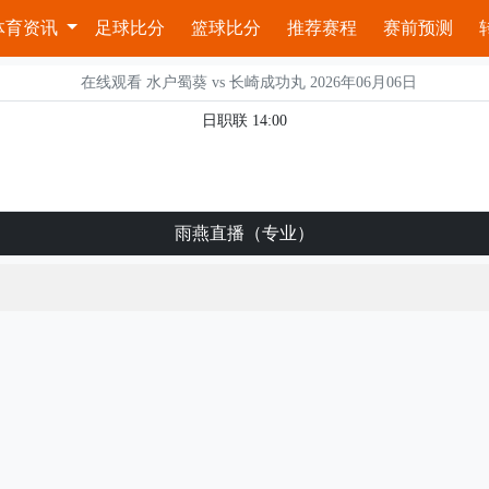
体育资讯
足球比分
篮球比分
推荐赛程
赛前预测
在线观看 水户蜀葵 vs 长崎成功丸 2026年06月06日
日职联 14:00
雨燕直播（专业）