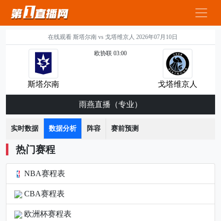
在线观看 斯塔尔南 vs 戈塔维京人 2026年07月10日
欧协联 03:00
斯塔尔南
戈塔维京人
雨燕直播（专业）
实时数据
数据分析
阵容
赛前预测
热门赛程
NBA赛程表
CBA赛程表
欧洲杯赛程表