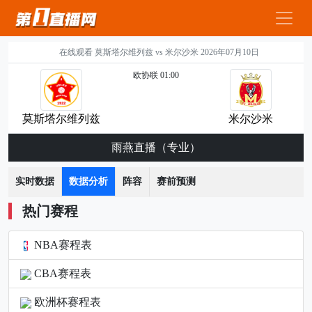
在线观看 莫斯塔尔维列兹 vs 米尔沙米 2026年07月10日
欧协联 01:00
莫斯塔尔维列兹
米尔沙米
雨燕直播（专业）
实时数据
数据分析
阵容
赛前预测
热门赛程
NBA赛程表
CBA赛程表
欧洲杯赛程表