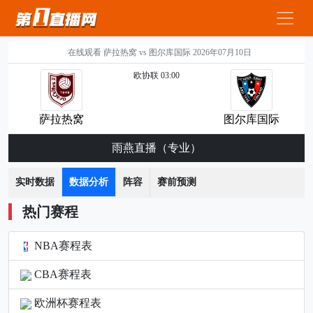
在线观看 萨拉热窝 vs 图尔库国际 2026年07月10日
欧协联 03:00
萨拉热窝
图尔库国际
雨燕直播（专业）
实时数据
数据分析
阵容
赛前预测
热门赛程
NBA赛程表
CBA赛程表
欧洲杯赛程表