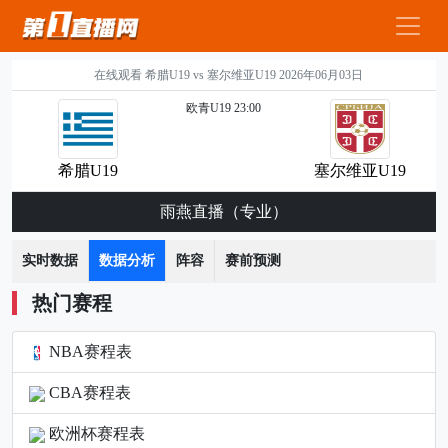
在线观看 希腊U19 vs 塞尔维亚U19 2026年06月03日
欧青U19 23:00
希腊U19
塞尔维亚U19
雨燕直播（专业）
实时数据
数据分析
阵容
赛前预测
热门赛程
NBA赛程表
CBA赛程表
欧洲杯赛程表