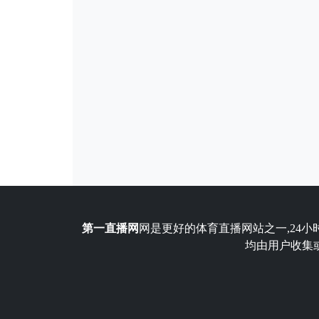
第一直播网
网是更好的体育直播网站之一,24小
均由用户收集