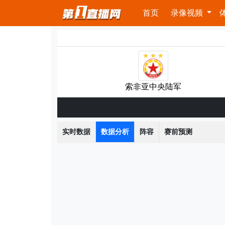
首页
录像视频
索非亚中央陆军
实时数据
数据分析
阵容
赛前预测