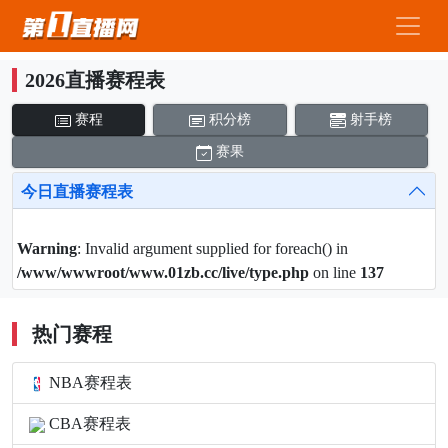
2026直播赛程表
赛程
积分榜
射手榜
赛果
今日直播赛程表
Warning
: Invalid argument supplied for foreach() in
/www/wwwroot/www.01zb.cc/live/type.php
on line
137
热门赛程
NBA赛程表
CBA赛程表