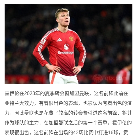
霍伊伦在2023年的夏季转会窗加盟曼联，这名前锋此前在
亚特兰大效力，有着很出色的表现，也被认为有着出色的潜
力，因此曼联也是花费了较高的转会费引进这名前锋，将其
作为球队的主力，在加盟曼联之后的第一个赛季，霍伊伦的
表现很出色，这名前锋在出场的43场比赛中打进16球，贡