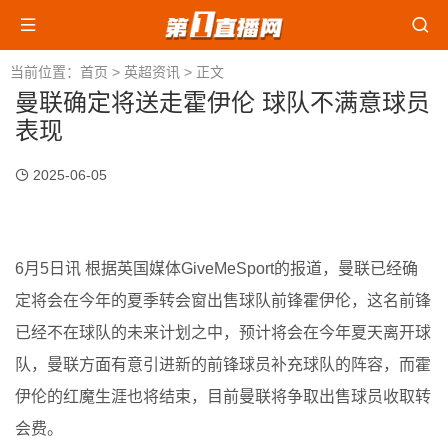
当前位置：
首页
>
英超资讯
> 正文
曼联确定将送走霍伊伦 球队不满意球员
表现
2025-06-05
6月5日讯 根据英国媒体GiveMeSport的报道，曼联已经确
定将会在今年的夏季转会窗出售球队前锋霍伊伦，这名前锋
已经不在球队的未来计划之中，预计将会在今年夏天离开球
队，曼联方面有意引进新的前锋球员补充球队的阵容，而霍
伊伦的红魔生涯也将结束，目前曼联将争取出售球员收取转
会费。