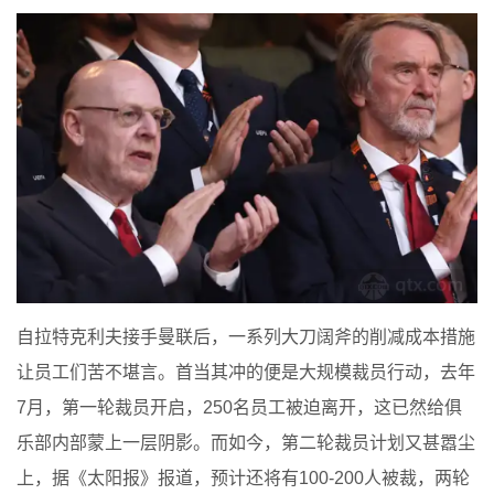
自拉特克利夫接手曼联后，一系列大刀阔斧的削减成本措施
让员工们苦不堪言。首当其冲的便是大规模裁员行动，去年
7月，第一轮裁员开启，250名员工被迫离开，这已然给俱
乐部内部蒙上一层阴影。而如今，第二轮裁员计划又甚嚣尘
上，据《太阳报》报道，预计还将有100-200人被裁，两轮