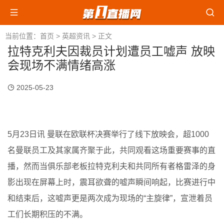
当前位置：
首页
>
英超资讯
> 正文
拉特克利夫因裁员计划遭员工嘘声 放映
会现场不满情绪高涨
2025-05-23
5月23日讯 曼联在欧联杯决赛举行了线下放映会，超1000
名曼联员工及其家属齐聚于此，共同观看这场重要赛事的直
播，然而当俱乐部老板拉特克利夫和共同所有者格雷泽的身
影出现在屏幕上时，震耳欲聋的嘘声瞬间响起，比赛进行中
和结束后，这嘘声更是两次成为现场的“主旋律”，宣泄着员
工们长期积压的不满。