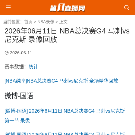
当前位置：
首页
>
NBA录像
> 正文
2026年06月11日 NBA总决赛G4 马刺vs
尼克斯 录像回放
2026-06-11
赛事数据：
统计
[NBA纯享]NBA总决赛G4 马刺vs尼克斯 全场精华回放
微博-国语
[微博-国语] 2026年6月11日 NBA总决赛G4 马刺vs尼克斯
第一节 录像
[微博-国语] 2026年6月11日 NBA总决赛G4 马刺vs尼克斯