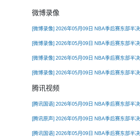
微博录像
[微博录像] 2026年05月09日 NBA季后赛东部半
[微博录像] 2026年05月09日 NBA季后赛东部半
[微博录像] 2026年05月09日 NBA季后赛东部半
[微博录像] 2026年05月09日 NBA季后赛东部半
腾讯视频
[腾讯国语] 2026年05月09日 NBA季后赛东部半
[腾讯原声] 2026年05月09日 NBA季后赛东部半
[腾讯国语] 2026年05月09日 NBA季后赛东部半