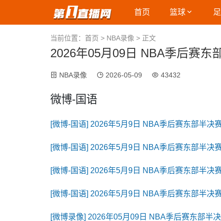
首页
篮球
足
当前位置：
首页
>
NBA录像
> 正文
2026年05月09日 NBA季后赛
NBA录像
2026-05-09
43432
微博-国语
[微博-国语] 2026年5月9日 NBA季后赛东部半决赛
[微博-国语] 2026年5月9日 NBA季后赛东部半决赛
[微博-国语] 2026年5月9日 NBA季后赛东部半决赛
[微博-国语] 2026年5月9日 NBA季后赛东部半决赛
[微博录像] 2026年05月09日 NBA季后赛东部半