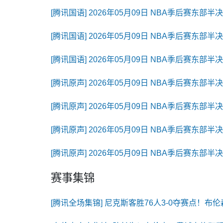
[腾讯国语] 2026年05月09日 NBA季后赛东部半
[腾讯国语] 2026年05月09日 NBA季后赛东部半
[腾讯国语] 2026年05月09日 NBA季后赛东部半
[腾讯原声] 2026年05月09日 NBA季后赛东部半
[腾讯原声] 2026年05月09日 NBA季后赛东部半
[腾讯原声] 2026年05月09日 NBA季后赛东部半
[腾讯原声] 2026年05月09日 NBA季后赛东部半
赛事集锦
[腾讯全场集锦] 尼克斯客胜76人3-0夺赛点！布伦森