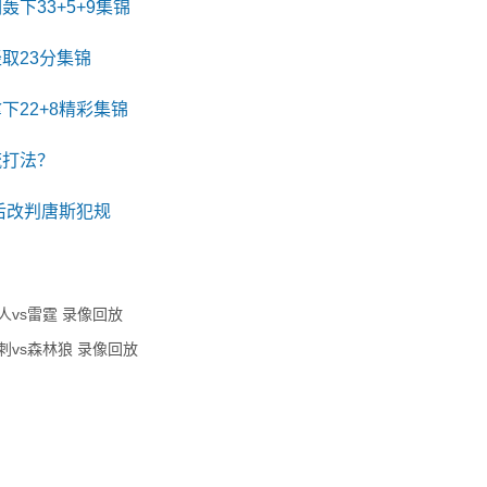
轰下33+5+9集锦
轻取23分集锦
下22+8精彩集锦
流打法？
战后改判唐斯犯规
湖人vs雷霆 录像回放
马刺vs森林狼 录像回放