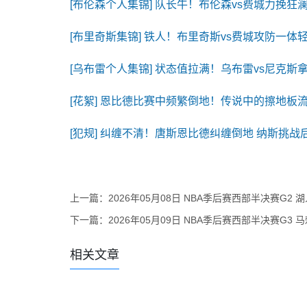
[布伦森个人集锦] 队长牛！布伦森vs费城力挽狂澜
[布里奇斯集锦] 铁人！布里奇斯vs费城攻防一体
[乌布雷个人集锦] 状态值拉满！乌布雷vs尼克斯拿
[花絮] 恩比德比赛中频繁倒地！传说中的擦地板
[犯规] 纠缠不清！唐斯恩比德纠缠倒地 纳斯挑
上一篇：
2026年05月08日 NBA季后赛西部半决赛G2 
下一篇：
2026年05月09日 NBA季后赛西部半决赛G3 
相关文章