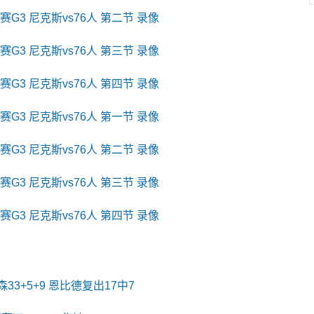
决赛G3 尼克斯vs76人 第二节 录像
决赛G3 尼克斯vs76人 第三节 录像
决赛G3 尼克斯vs76人 第四节 录像
决赛G3 尼克斯vs76人 第一节 录像
决赛G3 尼克斯vs76人 第二节 录像
决赛G3 尼克斯vs76人 第三节 录像
决赛G3 尼克斯vs76人 第四节 录像
33+5+9 恩比德复出17中7