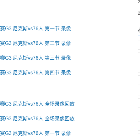
决赛G3 尼克斯vs76人 第一节 录像
决赛G3 尼克斯vs76人 第二节 录像
决赛G3 尼克斯vs76人 第三节 录像
决赛G3 尼克斯vs76人 第四节 录像
决赛G3 尼克斯vs76人 全场录像回放
决赛G3 尼克斯vs76人 全场录像回放
决赛G3 尼克斯vs76人 第一节 录像