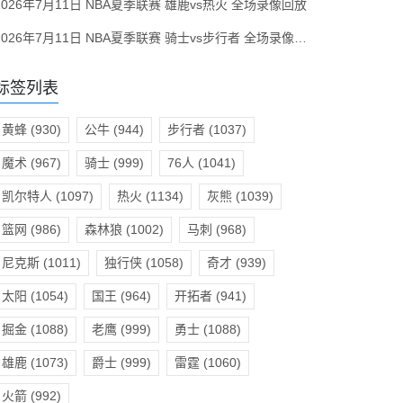
2026年7月11日 NBA夏季联赛 雄鹿vs热火 全场录像回放
2026年7月11日 NBA夏季联赛 骑士vs步行者 全场录像回放
标签列表
黄蜂
(930)
公牛
(944)
步行者
(1037)
魔术
(967)
骑士
(999)
76人
(1041)
凯尔特人
(1097)
热火
(1134)
灰熊
(1039)
篮网
(986)
森林狼
(1002)
马刺
(968)
尼克斯
(1011)
独行侠
(1058)
奇才
(939)
太阳
(1054)
国王
(964)
开拓者
(941)
掘金
(1088)
老鹰
(999)
勇士
(1088)
雄鹿
(1073)
爵士
(999)
雷霆
(1060)
火箭
(992)