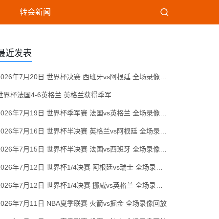
转会新闻
最近发表
2026年7月20日 世界杯决赛 西班牙vs阿根廷 全场录像回放
世界杯法国4-6英格兰 英格兰获得季军
2026年7月19日 世界杯季军赛 法国vs英格兰 全场录像回放
2026年7月16日 世界杯半决赛 英格兰vs阿根廷 全场录像回放
2026年7月15日 世界杯半决赛 法国vs西班牙 全场录像回放
2026年7月12日 世界杯1/4决赛 阿根廷vs瑞士 全场录像回放
2026年7月12日 世界杯1/4决赛 挪威vs英格兰 全场录像回放
2026年7月11日 NBA夏季联赛 火箭vs掘金 全场录像回放