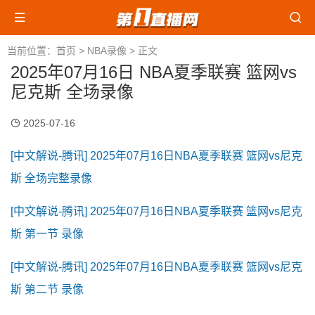
当前位置：
首页
>
NBA录像
> 正文
2025年07月16日 NBA夏季联赛 篮网vs
尼克斯 全场录像
2025-07-16
[中文解说-腾讯] 2025年07月16日NBA夏季联赛 篮网vs尼克
斯 全场完整录像
[中文解说-腾讯] 2025年07月16日NBA夏季联赛 篮网vs尼克
斯 第一节 录像
[中文解说-腾讯] 2025年07月16日NBA夏季联赛 篮网vs尼克
斯 第二节 录像