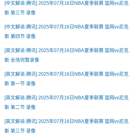
[中文解说-腾讯] 2025年07月16日NBA夏季联赛 篮网vs尼克
斯 第三节 录像
[中文解说-腾讯] 2025年07月16日NBA夏季联赛 篮网vs尼克
斯 第四节 录像
[英文解说-腾讯] 2025年07月16日NBA夏季联赛 篮网vs尼克
斯 全场完整录像
[英文解说-腾讯] 2025年07月16日NBA夏季联赛 篮网vs尼克
斯 第一节 录像
[英文解说-腾讯] 2025年07月16日NBA夏季联赛 篮网vs尼克
斯 第二节 录像
[英文解说-腾讯] 2025年07月16日NBA夏季联赛 篮网vs尼克
斯 第三节 录像