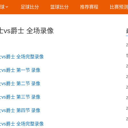
球
足球比分
篮球比分
推荐赛程
比赛预测
骑士vs爵士 全场录像
骑士vs爵士 全场完整录像
士vs爵士 第一节 录像
士vs爵士 第二节 录像
士vs爵士 第三节 录像
士vs爵士 第四节 录像
骑士vs爵士 全场完整录像