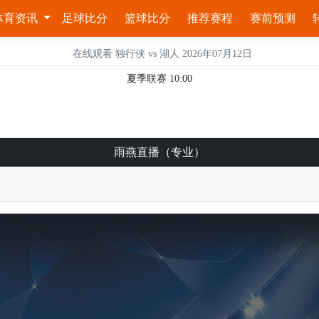
体育资讯
足球比分
篮球比分
推荐赛程
赛前预测
在线观看 独行侠 vs 湖人 2026年07月12日
夏季联赛 10:00
雨燕直播（专业）