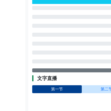
文字直播
第一节
第二