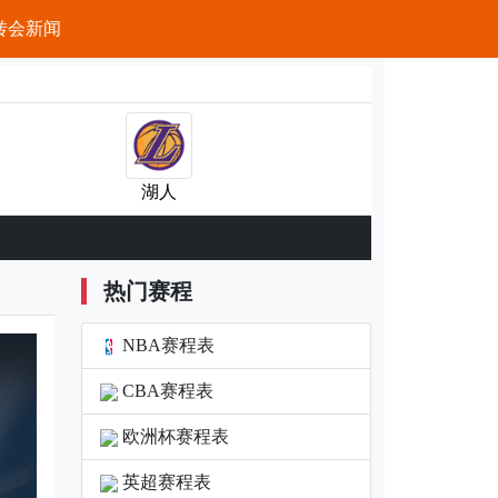
转会新闻
湖人
热门赛程
NBA赛程表
CBA赛程表
欧洲杯赛程表
英超赛程表