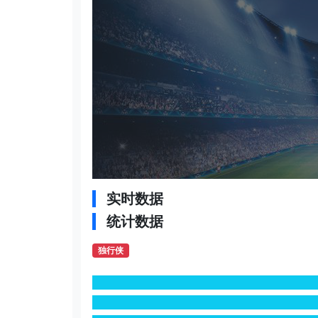
实时数据
统计数据
独行侠