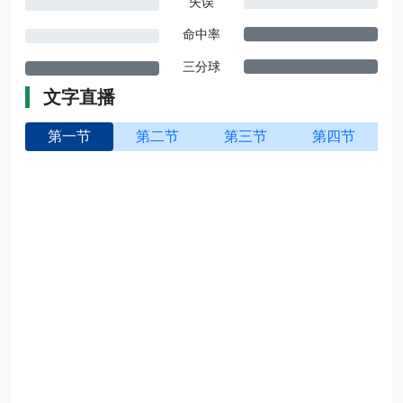
失误
命中率
三分球
文字直播
第一节
第二节
第三节
第四节