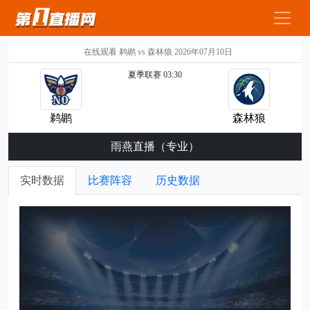
在线观看 鹈鹕 vs 森林狼 2026年07月10日
夏季联赛 03:30
鹈鹕
森林狼
雨燕直播（专业）
实时数据
比赛阵容
历史数据