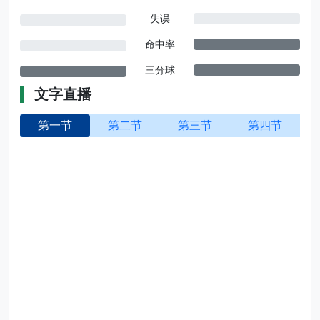
失误
命中率
三分球
文字直播
第一节
第二节
第三节
第四节