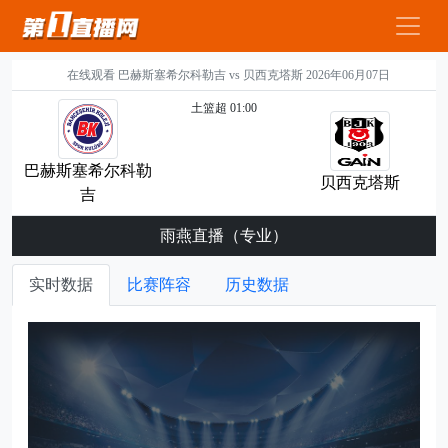
在线观看 巴赫斯塞希尔科勒吉 vs 贝西克塔斯 2026年06月07日
土篮超 01:00
巴赫斯塞希尔科勒
贝西克塔斯
吉
雨燕直播（专业）
实时数据
比赛阵容
历史数据