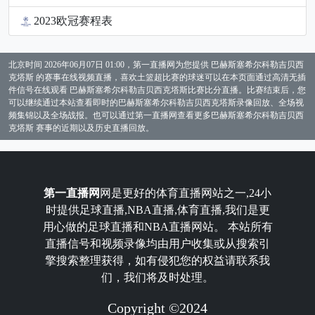
2023欧冠赛程表
北京时间 2026年06月07日 01:00，第一直播网为您提供 巴赫斯塞希尔科勒吉贝西
克塔斯 的赛事在线视频直播，喜欢土篮超比赛的球迷可以在本页面通过高清无插
件信号在线观看 巴赫斯塞希尔科勒吉贝西克塔斯比赛比分直播。比赛结束后，您
可以继续通过本站查看即时的巴赫斯塞希尔科勒吉贝西克塔斯录像回放、全场视
频集锦以及全场战报。也可以通过第一直播网查看更多巴赫斯塞希尔科勒吉贝西
克塔斯 赛事的近期以及历史直播回放。
第一直播网
网是更好的体育直播网站之一,24小
时提供足球直播,NBA直播,体育直播,我们是更
用心做的足球直播和NBA直播网站。 本站所有
直播信号和视频录像均由用户收集或从搜索引
擎搜索整理获得，如有侵犯您的权益请联系我
们，我们将及时处理。
Copyright ©2024