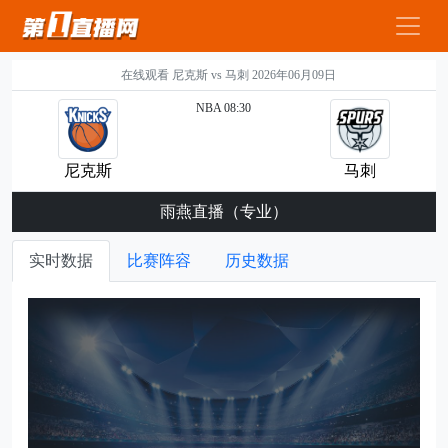
在线观看 尼克斯 vs 马刺 2026年06月09日
NBA 08:30
尼克斯
马刺
雨燕直播（专业）
实时数据
比赛阵容
历史数据