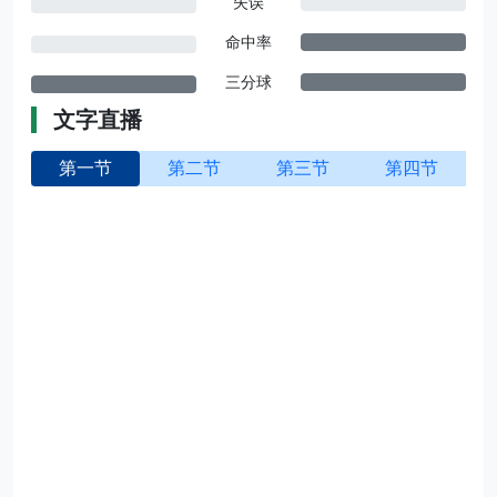
失误
命中率
三分球
文字直播
第一节
第二节
第三节
第四节