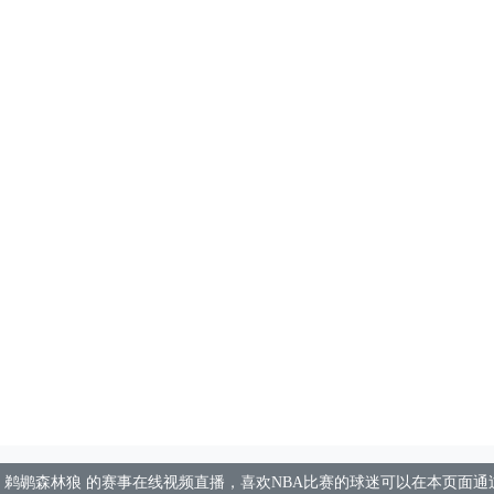
网为您提供 鹈鹕森林狼 的赛事在线视频直播，喜欢NBA比赛的球迷可以在本