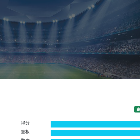
得分
0
0
篮板
0
0