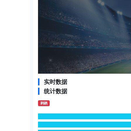
实时数据
统计数据
鹈鹕