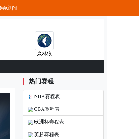
转会新闻
森林狼
热门赛程
NBA赛程表
CBA赛程表
欧洲杯赛程表
英超赛程表