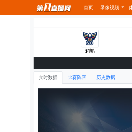
首页
录像视频
鹈鹕
实时数据
比赛阵容
历史数据