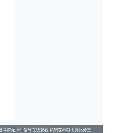
页面通过高清无插件信号在线观看 鹈鹕森林狼比赛比分直