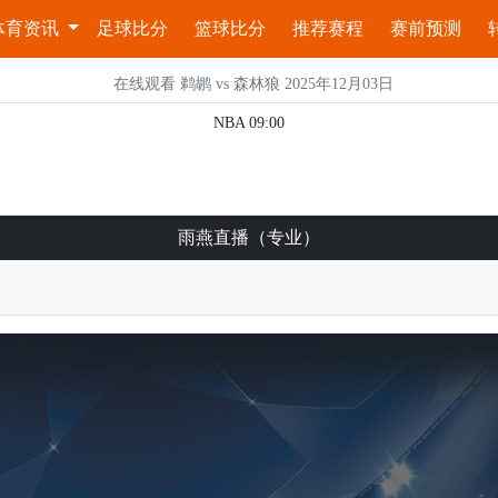
体育资讯
足球比分
篮球比分
推荐赛程
赛前预测
在线观看 鹈鹕 vs 森林狼 2025年12月03日
NBA 09:00
雨燕直播（专业）