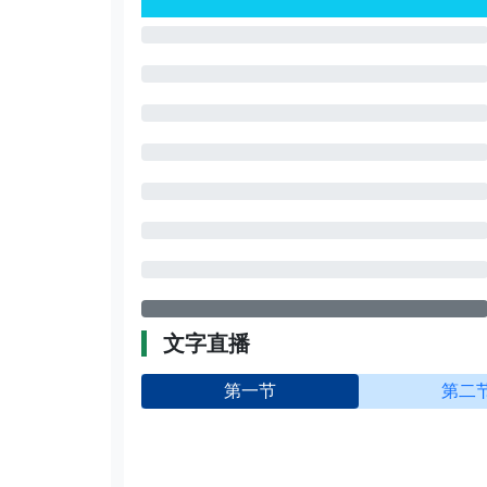
文字直播
第一节
第二