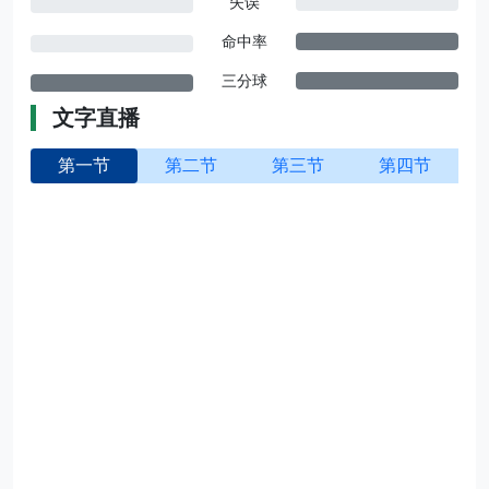
失误
命中率
三分球
文字直播
第一节
第二节
第三节
第四节