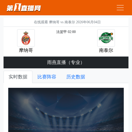
在线观看 摩纳哥 vs 南泰尔 2026年06月04日
法篮甲 02:00
摩纳哥
南泰尔
雨燕直播（专业）
实时数据
比赛阵容
历史数据