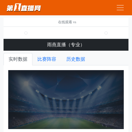
在线观看 vs
雨燕直播（专业）
实时数据
比赛阵容
历史数据