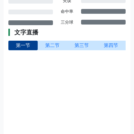
失误
命中率
三分球
文字直播
第一节
第二节
第三节
第四节