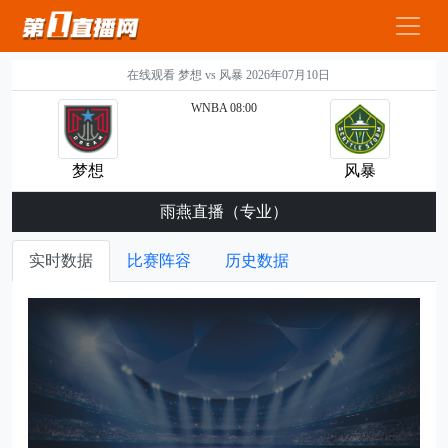
在线观看 梦想 vs 风暴 2026年07月10日
WNBA 08:00
梦想
风暴
雨燕直播（专业）
实时数据
比赛阵容
历史数据