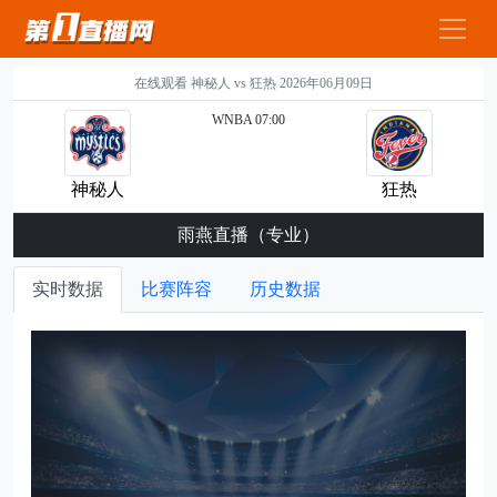
在线观看 神秘人 vs 狂热 2026年06月09日
WNBA 07:00
神秘人
狂热
雨燕直播（专业）
实时数据
比赛阵容
历史数据