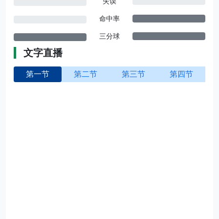
失误
命中率
三分球
文字直播
第一节
第二节
第三节
第四节