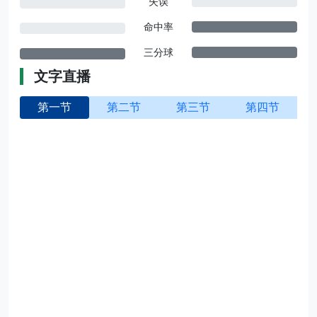
失误
命中率
三分球
文字直播
第一节
第二节
第三节
第四节