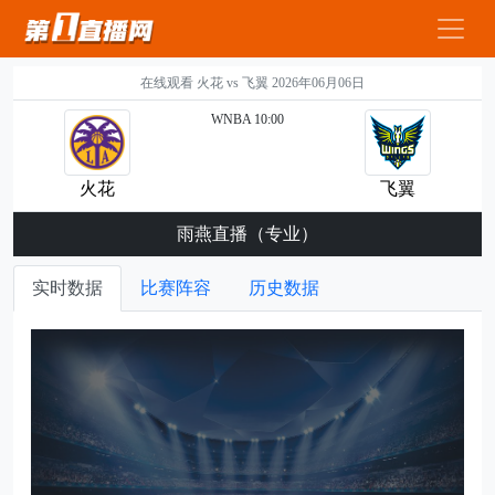
在线观看 火花 vs 飞翼 2026年06月06日
WNBA 10:00
火花
飞翼
雨燕直播（专业）
实时数据
比赛阵容
历史数据