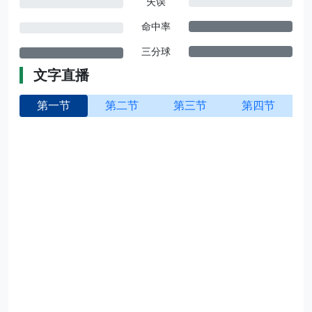
失误
命中率
三分球
文字直播
第一节
第二节
第三节
第四节