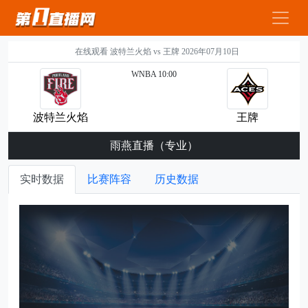
在线观看 波特兰火焰 vs 王牌 2026年07月10日
WNBA 10:00
波特兰火焰
王牌
雨燕直播（专业）
实时数据
比赛阵容
历史数据