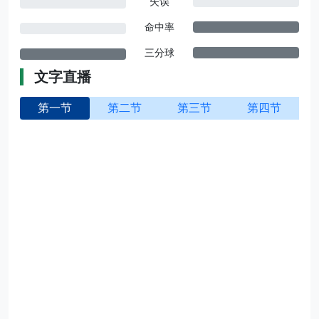
失误
命中率
三分球
文字直播
第一节
第二节
第三节
第四节