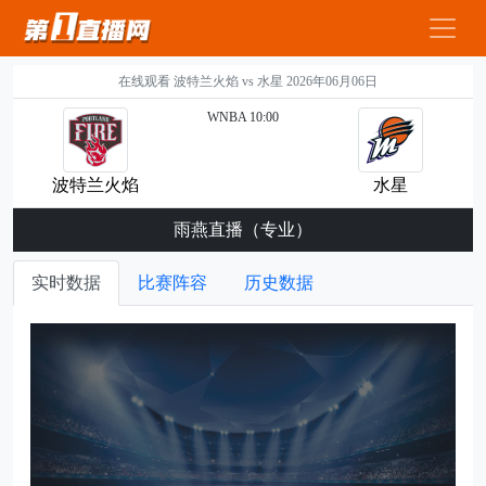
在线观看 波特兰火焰 vs 水星 2026年06月06日
WNBA 10:00
波特兰火焰
水星
雨燕直播（专业）
实时数据
比赛阵容
历史数据