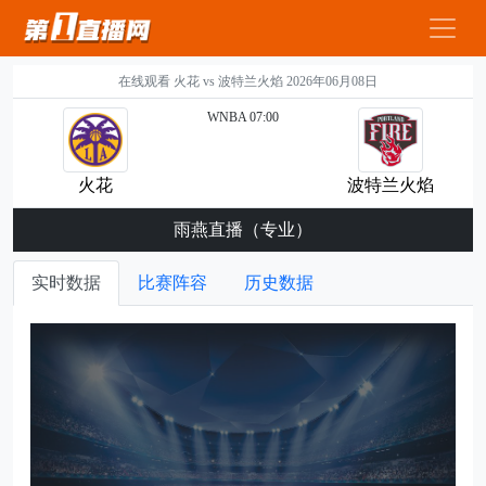
在线观看 火花 vs 波特兰火焰 2026年06月08日
WNBA 07:00
火花
波特兰火焰
雨燕直播（专业）
实时数据
比赛阵容
历史数据