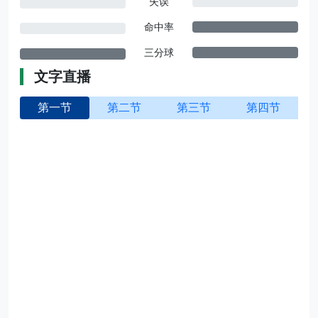
失误
命中率
三分球
文字直播
第一节
第二节
第三节
第四节