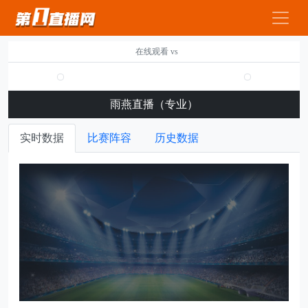
在线观看 vs
雨燕直播（专业）
实时数据
比赛阵容
历史数据